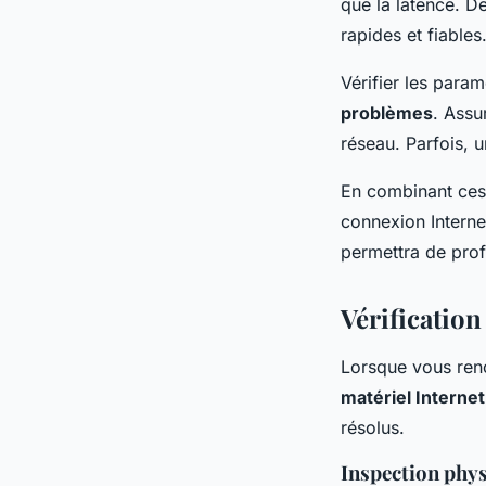
que la latence. D
rapides et fiables
Vérifier les param
problèmes
. Assu
réseau. Parfois, 
En combinant ces
connexion Interne
permettra de profi
Vérification
Lorsque vous renc
matériel Internet
résolus.
Inspection phys