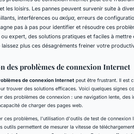
l et les loisirs. Les pannes peuvent survenir suite à dive
illants, interférences ou ακόμα, erreurs de configurati
gne pas à pas pour identifier et résoudre ces probl
ou expert, des solutions pratiques et faciles à mettr
 laissez plus ces désagréments freiner votre productiv
ion des problèmes de connexion Internet
roblèmes de connexion Internet
peut être frustrant. Il est c
r trouver des solutions efficaces. Voici quelques signes co
er des problèmes de connexion : une navigation lente, des i
incapacité de charger des pages web.
 ces problèmes, l'utilisation d'outils de test de connexion 
s outils permettent de mesurer la vitesse de téléchargement 