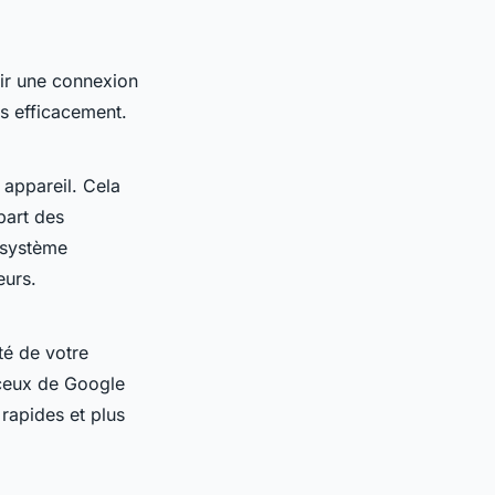
tir une connexion
es efficacement.
 appareil. Cela
part des
 système
eurs.
ité de votre
 ceux de Google
 rapides et plus