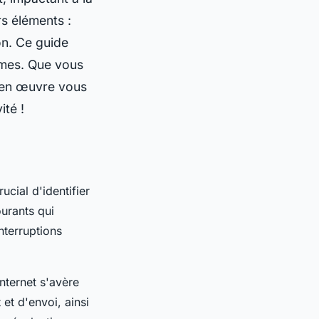
rs éléments :
on. Ce guide
èmes. Que vous
e en œuvre vous
ité !
rucial d'identifier
urants qui
nterruptions
Internet s'avère
et d'envoi, ainsi