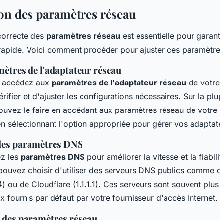
on des paramètres réseau
correcte des
paramètres réseau
est essentielle pour garan
t rapide. Voici comment procéder pour ajuster ces paramètr
ètres de l'adaptateur réseau
 accédez aux
paramètres de l'adaptateur réseau
de votre
ifier et d'ajuster les configurations nécessaires. Sur la plu
ouvez le faire en accédant aux paramètres réseau de votre
 en sélectionnant l'option appropriée pour gérer vos adaptat
des paramètres DNS
ez les
paramètres DNS
pour améliorer la vitesse et la fiabil
pouvez choisir d'utiliser des serveurs DNS publics comme
4) ou de Cloudflare (1.1.1.1). Ces serveurs sont souvent plus
x fournis par défaut par votre fournisseur d'accès Internet.
n des paramètres réseau