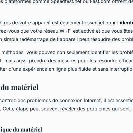
es plateformes comme Speedtest.net ou Fast.com offrent de
.
ètres de votre appareil est également essentiel pour l'
ident
rez-vous que votre réseau Wi-Fi est activé et que vous ête
un simple redémarrage de l'appareil peut résoudre des pro
 méthodes, vous pouvez non seulement identifier les prob
t, mais aussi prendre des mesures pour les résoudre effic
ter d'une expérience en ligne plus fluide et sans interruptio
 du matériel
ontrez des problèmes de connexion Internet, il est essentiel
. Cette étape peut souvent révéler des problèmes qui sont 
ique du matériel