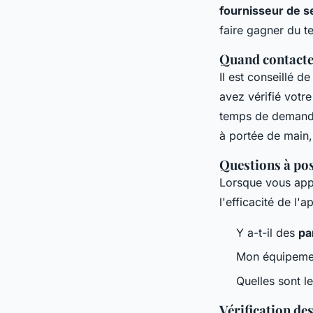
fournisseur de s
faire gagner du te
Quand contacte
Il est conseillé d
avez vérifié votre
temps de demande
à portée de main,
Questions à pos
Lorsque vous appe
l'efficacité de l'a
Y a-t-il des
pa
Mon équipemen
Quelles sont 
Vérification de