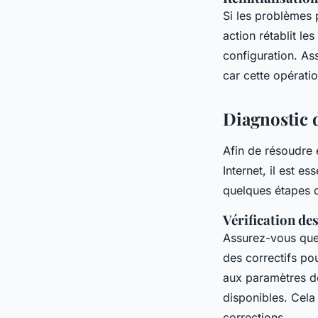
Si les problèmes 
action rétablit le
configuration. As
car cette opérati
Diagnostic 
Afin de résoudre 
Internet, il est e
quelques étapes c
Vérification de
Assurez-vous qu
des correctifs po
aux paramètres de 
disponibles. Cela
corrections.