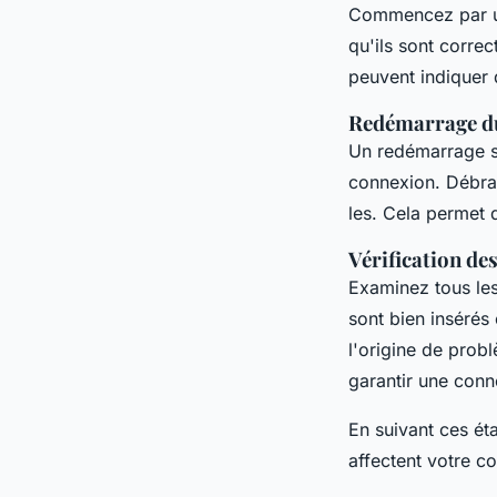
Commencez par un
qu'ils sont corre
peuvent indiquer
Redémarrage d
Un redémarrage 
connexion. Débran
les. Cela permet d
Vérification de
Examinez tous le
sont bien insérés
l'origine de prob
garantir une conn
En suivant ces ét
affectent votre co