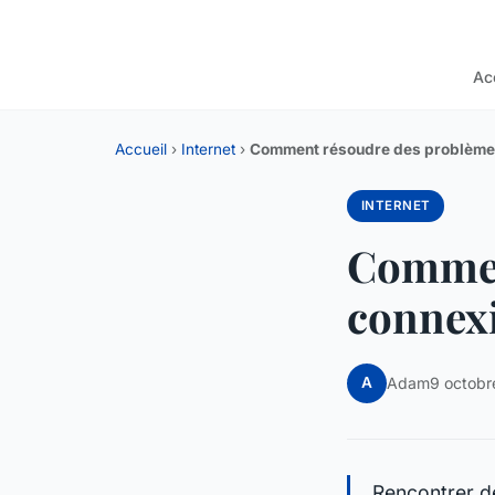
Ac
Accueil
›
Internet
›
Comment résoudre des problèmes
INTERNET
Commen
connexi
A
Adam
9 octob
Rencontrer de