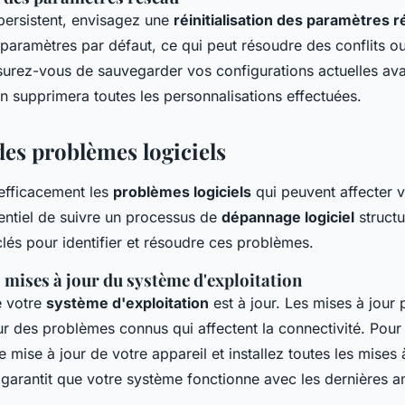
persistent, envisagez une
réinitialisation des paramètres 
s paramètres par défaut, ce qui peut résoudre des conflits o
surez-vous de sauvegarder vos configurations actuelles av
on supprimera toutes les personnalisations effectuées.
des problèmes logiciels
efficacement les
problèmes logiciels
qui peuvent affecter 
ssentiel de suivre un processus de
dépannage logiciel
structu
lés pour identifier et résoudre ces problèmes.
s mises à jour du système d'exploitation
e votre
système d'exploitation
est à jour. Les mises à jour 
ur des problèmes connus qui affectent la connectivité. Pour
mise à jour de votre appareil et installez toutes les mises 
 garantit que votre système fonctionne avec les dernières a