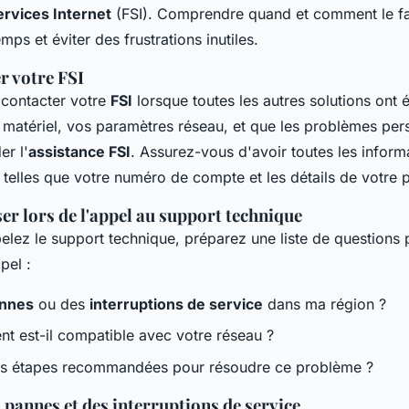
ervices Internet
(FSI). Comprendre quand et comment le fa
mps et éviter des frustrations inutiles.
r votre FSI
e contacter votre
FSI
lorsque toutes les autres solutions ont 
 matériel, vos paramètres réseau, et que les problèmes persis
r l'
assistance FSI
. Assurez-vous d'avoir toutes les inform
 telles que votre numéro de compte et les détails de votre
er lors de l'appel au support technique
lez le support technique, préparez une liste de questions
ppel :
nnes
ou des
interruptions de service
dans ma région ?
t est-il compatible avec votre réseau ?
les étapes recommandées pour résoudre ce problème ?
s pannes et des interruptions de service