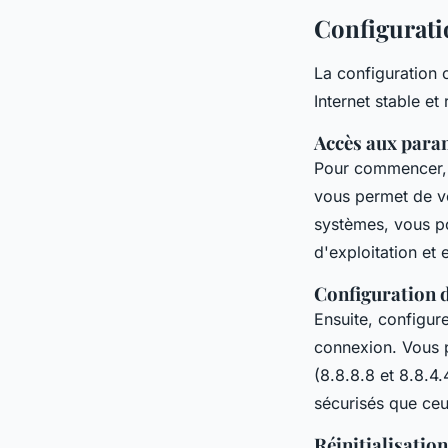
Configurati
La configuration 
Internet stable e
Accès aux param
Pour commencer,
vous permet de vér
systèmes, vous p
d'exploitation et
Configuration 
Ensuite, configur
connexion. Vous 
(8.8.8.8 et 8.8.4.
sécurisés que ceu
Réinitialisatio