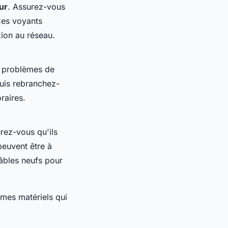
ur
. Assurez-vous
Ces voyants
ion au réseau.
 problèmes de
uis rebranchez-
raires.
urez-vous qu'ils
euvent être à
âbles neufs pour
èmes matériels qui