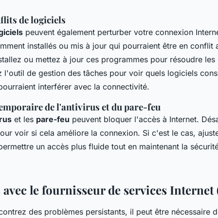
lits de logiciels
giciels
peuvent également perturber votre connexion Internet
ent installés ou mis à jour qui pourraient être en conflit 
tallez ou mettez à jour ces programmes pour résoudre les c
ez l'outil de gestion des tâches pour voir quels logiciels co
ourraient interférer avec la connectivité.
emporaire de l'antivirus et du pare-feu
irus
et les
pare-feu
peuvent bloquer l'accès à Internet. Dés
r voir si cela améliore la connexion. Si c'est le cas, ajust
ermettre un accès plus fluide tout en maintenant la sécurit
 avec le fournisseur de services Internet 
ontrez des problèmes persistants, il peut être nécessaire d