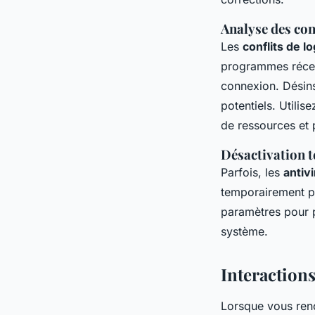
Analyse des conf
Les
conflits de lo
programmes récemm
connexion. Désins
potentiels. Utilis
de ressources et p
Désactivation t
Parfois, les
antiv
temporairement pou
paramètres pour p
système.
Interactions
Lorsque vous renc